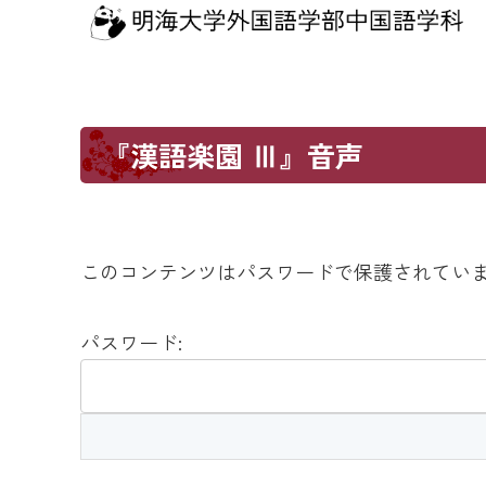
『漢語楽園 Ⅲ』音声
このコンテンツはパスワードで保護されてい
パスワード: