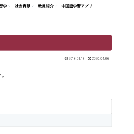
留学
社会貢献
教員紹介
中国語学習アプリ
2019.01.16
2020.04.06
い。