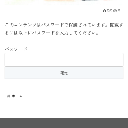
2020.09.28
このコンテンツはパスワードで保護されています。閲覧す
るには以下にパスワードを入力してください。
パスワード:
告
告
告
告
ホーム
告
告
告