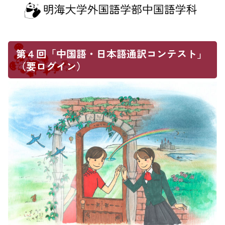
メソッド」
第４回「中国語・日本語通訳コンテスト」
（要ログイン）
優秀賞を獲得！！
学生部門第二位受賞！！