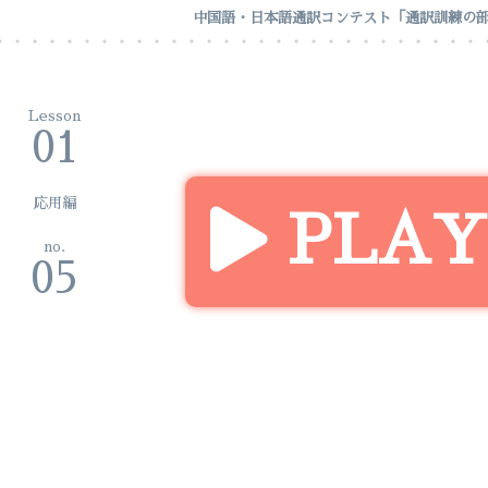
中国語・日本語通訳コンテスト「通訳訓練の
01
応用編
PLAY
05